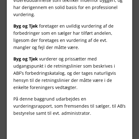
videreuddannelse som tekniker indenfor byggeri, og
har derigennem en solid basis for en professionel
vurdering.
Byg og Tjek
foretager en uvildig vurdering af de
forbedringer som en sælger har tilført andelen,
ligesom der foretages en vurdering af de evt.
mangler og fejl der måtte være.
Byg og Tjek
vurderer og prissætter med
udgangspunkt i de retningslinier som beskrives i
ABF’s forbedringskatalog, og der tages naturligvis
hensyn til de retningslinier der måtte være i de
enkelte foreningers vedtægter.
På denne baggrund udarbejdes en
vurderingsrapport, som fremsendes til sælger, til AB’s
bestyrelse samt til evt. administrator.