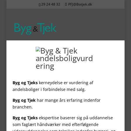
29 24 48 32
PFJ@Botjek.dk
Byg og Tjeks
kerneydelse er vurdering af
andelsboliger i forbindelse med salg.
Byg og Tjek
har mange års erfaring indenfor
branchen.
Byg og Tjeks
ekspertise baserer sig på uddannelse
som faglært håndværker med efterfølgende