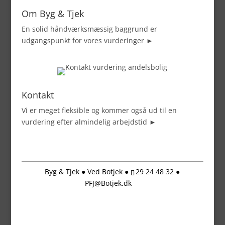
Om Byg & Tjek
En solid håndværksmæssig baggrund er
udgangspunkt for vores vurderinger ►
Kontakt
Vi er meget fleksible og kommer også ud til en
vurdering efter almindelig arbejdstid ►
Byg & Tjek ● Ved Botjek ●
29 24 48 32 ●
PFJ@Botjek.dk